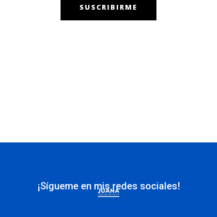
SUSCRIBIRME
¡Sígueme en mis redes sociales!