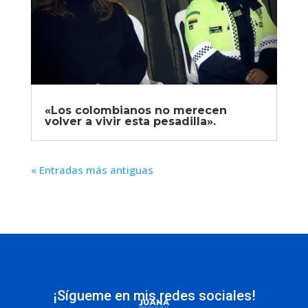
«Los colombianos no merecen
volver a vivir esta pesadilla».
« Entradas más antiguas
¡Sígueme en mis redes sociales!