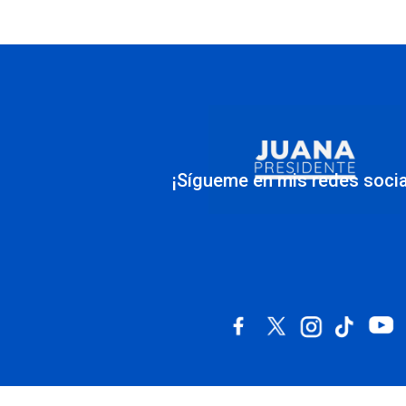
¡Sígueme en mis redes socia