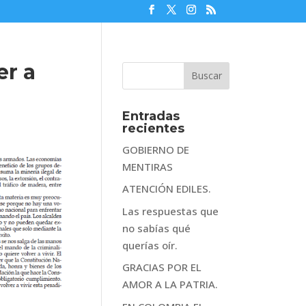
er a
Entradas
recientes
GOBIERNO DE
MENTIRAS
ATENCIÓN EDILES.
Las respuestas que
no sabías qué
querías oír.
GRACIAS POR EL
AMOR A LA PATRIA.