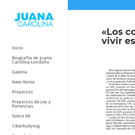
«Los c
vivir e
Inicio
Biografía de Juana
Carolina Londoño
Galería
New Home
Proyectos
Proyectos de Ley y
Ponencias
Sobre Mi
Ciberbullying