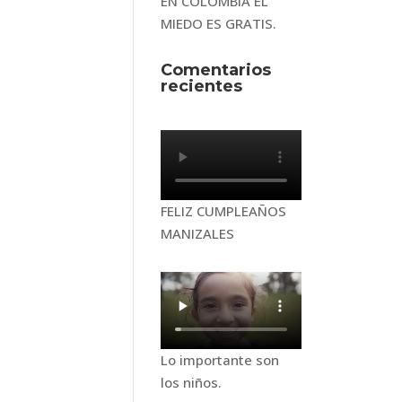
EN COLOMBIA EL
MIEDO ES GRATIS.
Comentarios
recientes
FELIZ CUMPLEAÑOS
MANIZALES
Lo importante son
los niños.