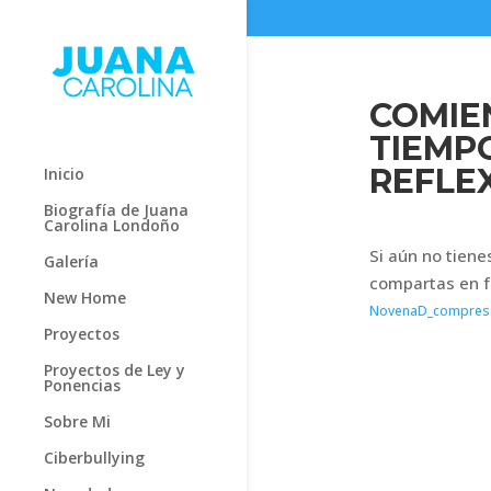
COMIE
TIEMP
REFLEX
Inicio
Biografía de Juana
Carolina Londoño
Si aún no tiene
Galería
compartas en f
New Home
NovenaD_compres
Proyectos
Proyectos de Ley y
Ponencias
Sobre Mi
Ciberbullying