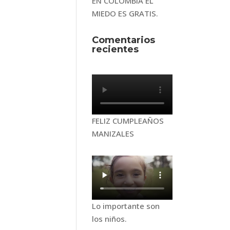
EN COLOMBIA EL
MIEDO ES GRATIS.
Comentarios
recientes
FELIZ CUMPLEAÑOS
MANIZALES
Lo importante son
los niños.