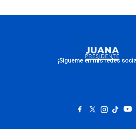
¡Sígueme en mis redes socia