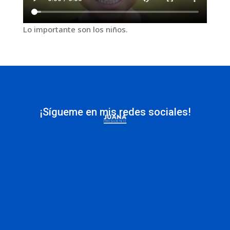
Lo importante son los niños.
¡Sígueme en mis redes sociales!