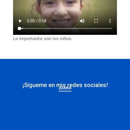
Lo importante son los niños.
¡Sígueme en mis redes sociales!