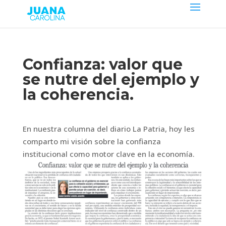
Confianza: valor que
se nutre del ejemplo y
la coherencia.
En nuestra columna del diario La Patria, hoy les
comparto mi visión sobre la confianza
institucional como motor clave en la economía.