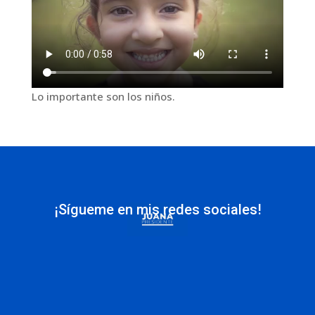
Lo importante son los niños.
¡Sígueme en mis redes sociales!