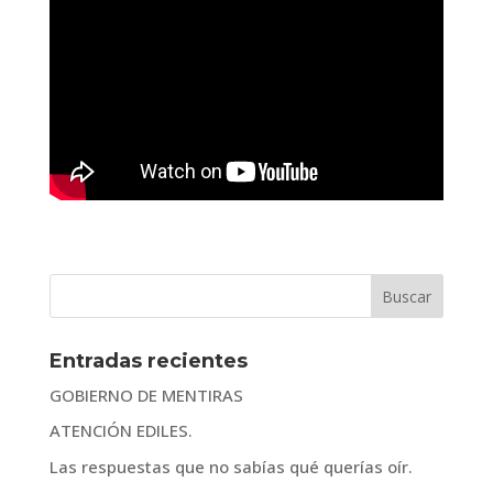
Entradas recientes
GOBIERNO DE MENTIRAS
ATENCIÓN EDILES.
Las respuestas que no sabías qué querías oír.