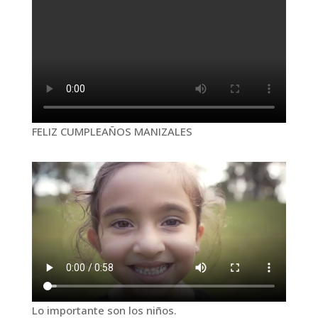
FELIZ CUMPLEAÑOS MANIZALES
Lo importante son los niños.