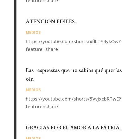
feature=share
ATENCIÓN EDILES.
MEDIOS
https://youtube.com/shorts/xflLTY4ykOw?
feature=share
Las respuestas que no sabías qué querías
oír.
MEDIOS
https://youtube.com/shorts/5VvJxcbRTwE?
feature=share
GRACIAS POR EL AMOR A LA PATRIA.
MEDIOS