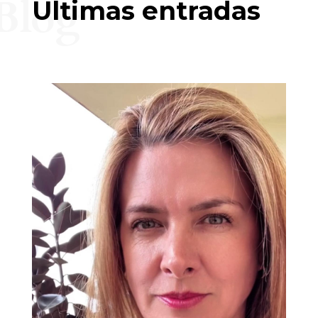
Blog
Últimas entradas