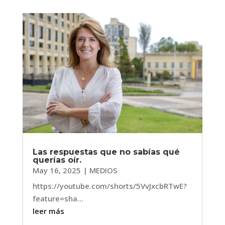
Las respuestas que no sabías qué
querías oír.
May 16, 2025
|
MEDIOS
https://youtube.com/shorts/5VvJxcbRTwE?
feature=sha...
leer más