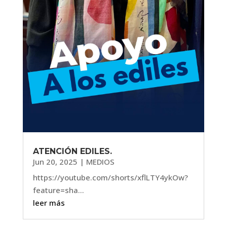
ATENCIÓN EDILES.
Jun 20, 2025
|
MEDIOS
https://youtube.com/shorts/xflLTY4ykOw?
feature=sha...
leer más