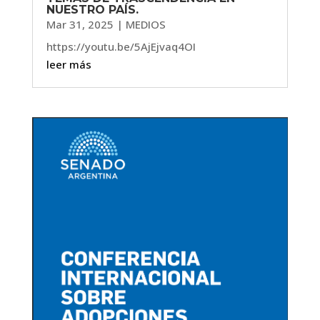
NUESTRO PAÍS.
Mar 31, 2025
|
MEDIOS
https://youtu.be/5AjEjvaq4OI
leer más