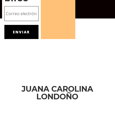
ENVIAR
JUANA CAROLINA
LONDOÑO