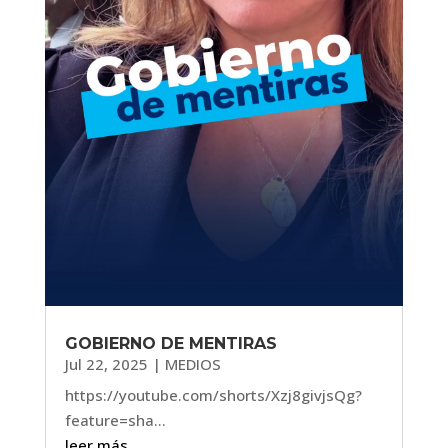
GOBIERNO DE MENTIRAS
Jul 22, 2025
|
MEDIOS
https://youtube.com/shorts/Xzj8givjsQg?
feature=sha...
leer más